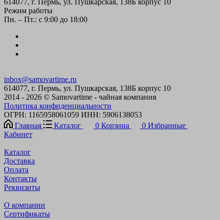
614077, г. Пермь, ул. Пушкарская, 138Б корпус 10
Режим работы
Пн. – Пт.: с 9:00 до 18:00
inbox@samovartime.ru
614077, г. Пермь, ул. Пушкарская, 138Б корпус 10
2014 - 2026 © Samovartime - чайная компания
Политика конфиденциальности
ОГРН: 1165958061059 ИНН: 5906138053
Главная
Каталог
0
Корзина
0
Избранные
Кабинет
Каталог
Доставка
Оплата
Контакты
Реквизиты
О компании
Сертификаты