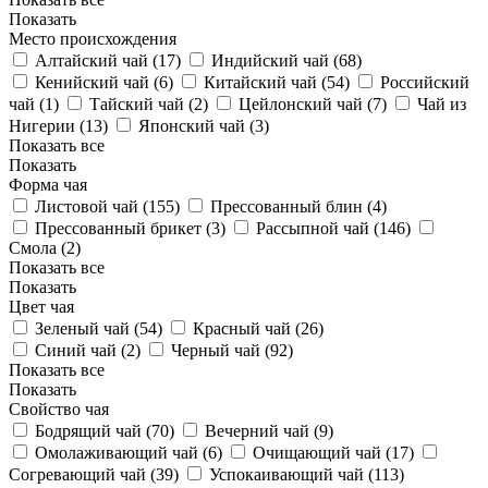
Показать
Место происхождения
Алтайский чай (
17
)
Индийский чай (
68
)
Кенийский чай (
6
)
Китайский чай (
54
)
Российский
чай (
1
)
Тайский чай (
2
)
Цейлонский чай (
7
)
Чай из
Нигерии (
13
)
Японский чай (
3
)
Показать все
Показать
Форма чая
Листовой чай (
155
)
Прессованный блин (
4
)
Прессованный брикет (
3
)
Рассыпной чай (
146
)
Смола (
2
)
Показать все
Показать
Цвет чая
Зеленый чай (
54
)
Красный чай (
26
)
Синий чай (
2
)
Черный чай (
92
)
Показать все
Показать
Свойство чая
Бодрящий чай (
70
)
Вечерний чай (
9
)
Омолаживающий чай (
6
)
Очищающий чай (
17
)
Согревающий чай (
39
)
Успокаивающий чай (
113
)