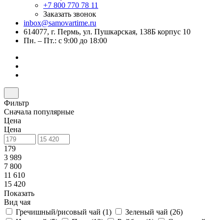
+7 800 770 78 11
Заказать звонок
inbox@samovartime.ru
614077, г. Пермь, ул. Пушкарская, 138Б корпус 10
Пн. – Пт.: с 9:00 до 18:00
Фильтр
Сначала популярные
Цена
Цена
179
3 989
7 800
11 610
15 420
Показать
Вид чая
Гречишный/рисовый чай (
1
)
Зеленый чай (
26
)