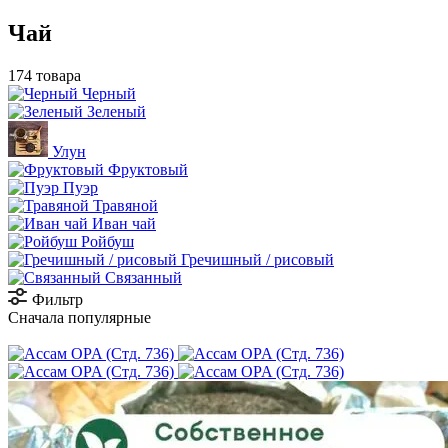
Чай
174 товара
Черный
Зеленый
Улун
Фруктовый
Пуэр
Травяной
Иван чай
Ройбуш
Гречишный / рисовый
Связанный
Фильтр
Сначала популярные