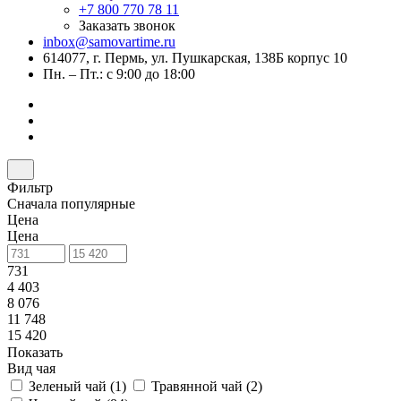
+7 800 770 78 11
Заказать звонок
inbox@samovartime.ru
614077, г. Пермь, ул. Пушкарская, 138Б корпус 10
Пн. – Пт.: с 9:00 до 18:00
Фильтр
Сначала популярные
Цена
Цена
731
4 403
8 076
11 748
15 420
Показать
Вид чая
Зеленый чай (
1
)
Травянной чай (
2
)