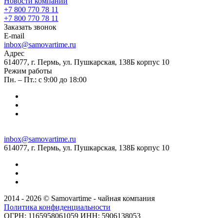
Новости компании
+7 800 770 78 11
+7 800 770 78 11
Заказать звонок
E-mail
inbox@samovartime.ru
Адрес
614077, г. Пермь, ул. Пушкарская, 138Б корпус 10
Режим работы
Пн. – Пт.: с 9:00 до 18:00
inbox@samovartime.ru
614077, г. Пермь, ул. Пушкарская, 138Б корпус 10
2014 - 2026 © Samovartime - чайная компания
Политика конфиденциальности
ОГРН: 1165958061059 ИНН: 5906138053