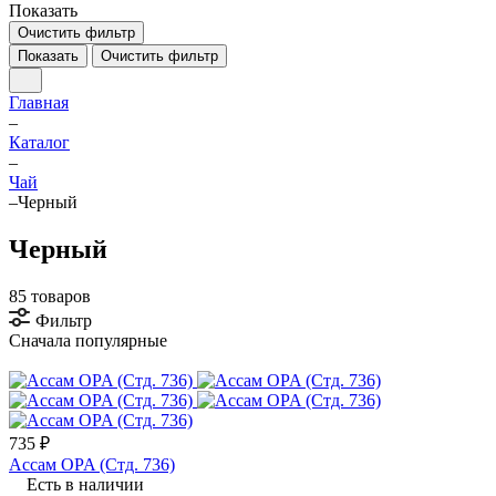
Показать
Очистить фильтр
Показать
Очистить фильтр
Главная
–
Каталог
–
Чай
–
Черный
Черный
85 товаров
Фильтр
Сначала популярные
735 ₽
Ассам OPA (Стд. 736)
Есть в наличии